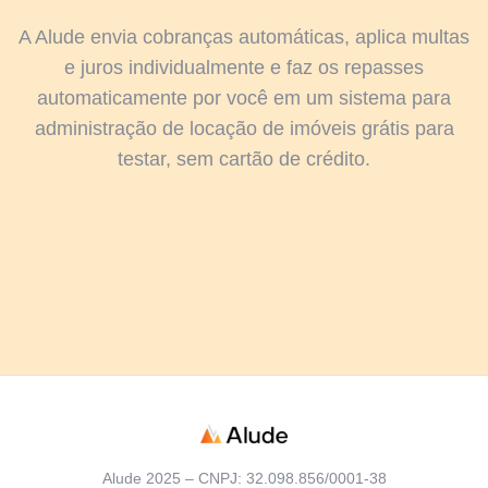
A Alude envia cobranças automáticas, aplica multas
e juros individualmente e faz os repasses
automaticamente por você em um sistema para
administração de locação de imóveis grátis para
testar, sem cartão de crédito.
Alude 2025 – CNPJ: 32.098.856/0001-38