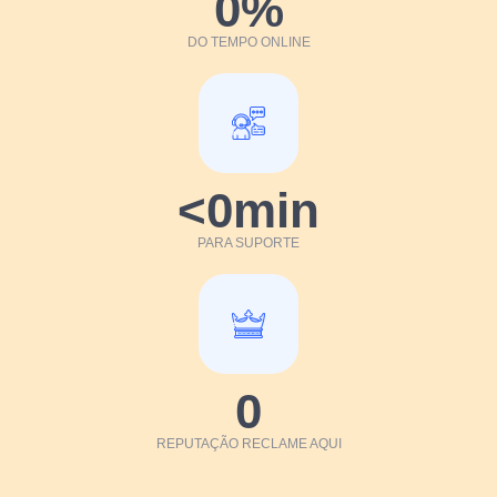
0
%
DO TEMPO ONLINE
<
0
min
PARA SUPORTE
0
REPUTAÇÃO RECLAME AQUI