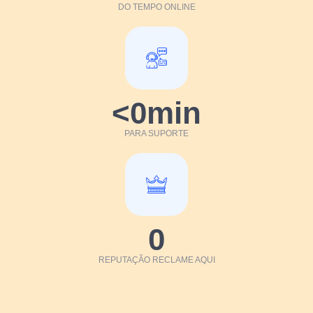
DO TEMPO ONLINE
<
0
min
PARA SUPORTE
0
REPUTAÇÃO RECLAME AQUI