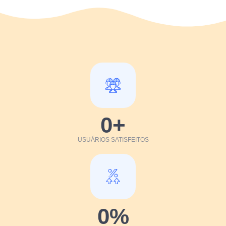
0
+
USUÁRIOS SATISFEITOS
0
%