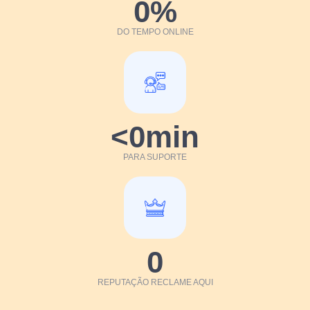
0
%
DO TEMPO ONLINE
<
0
min
PARA SUPORTE
0
REPUTAÇÃO RECLAME AQUI