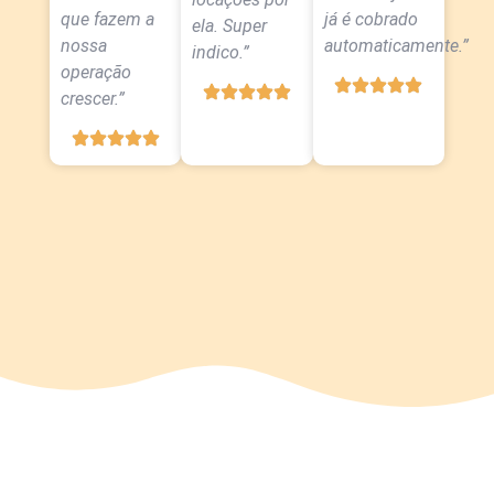
que fazem a
já é cobrado
ela. Super
nossa
automaticamente.”
indico.”
operação
crescer.”