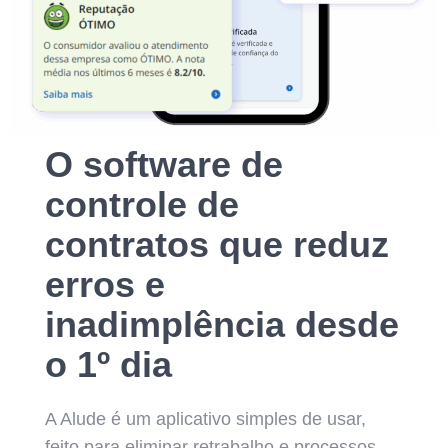
O software de
controle de
contratos que reduz
erros e
inadimplência desde
o 1º dia
A Alude é um aplicativo simples de usar,
feito para eliminar retrabalho e processos