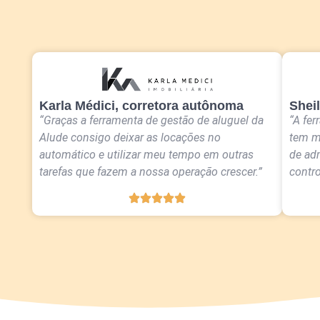
Karla Médici, corretora autônoma
Sheil
“Graças a ferramenta de gestão de aluguel da
“A fer
Alude consigo deixar as locações no
tem m
automático e utilizar meu tempo em outras
de ad
tarefas que fazem a nossa operação crescer.”
contro