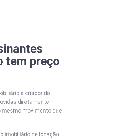
sinantes
o tem preço
biliário e criador do
úvidas diretamente +
a no mesmo movimento que
 imobiliário de locação