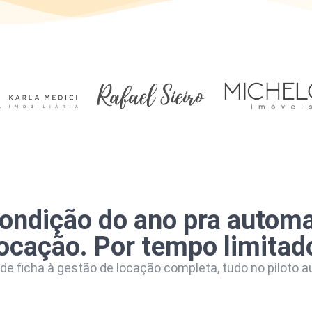
ondição do ano pra automa
locação. Por tempo limitad
 de ficha à gestão de locação completa, tudo no piloto 