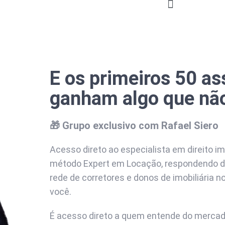
E os primeiros 50 as
ganham algo que nã
🎁 Grupo exclusivo com Rafael Siero
Acesso direto ao especialista em direito imo
método Expert em Locação, respondendo d
rede de corretores e donos de imobiliári
você.
É acesso direto a quem entende do mercado