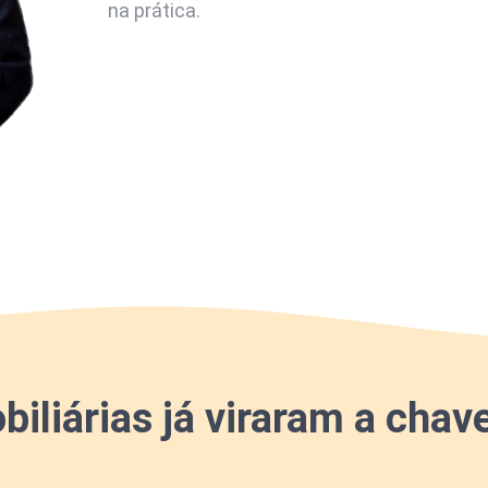
na prática.
iliárias já viraram a chav