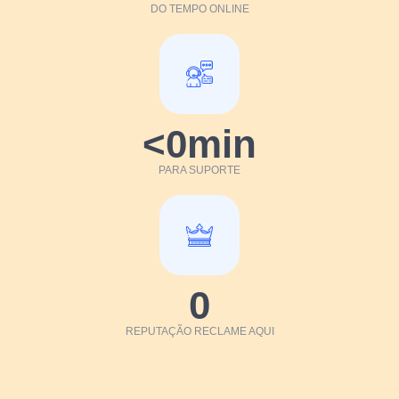
DO TEMPO ONLINE
<
0
min
PARA SUPORTE
0
REPUTAÇÃO RECLAME AQUI