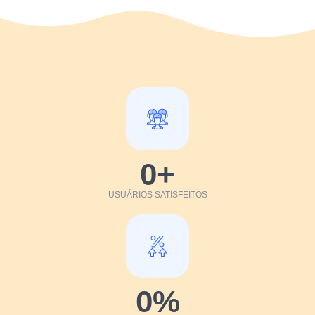
0
+
USUÁRIOS SATISFEITOS
0
%