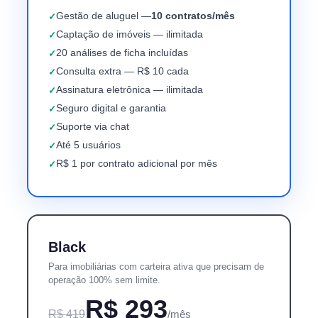
Gestão de aluguel —
10 contratos/mês
Captação de imóveis — ilimitada
20 análises de ficha incluídas
Consulta extra — R$ 10 cada
Assinatura eletrônica — ilimitada
Seguro digital e garantia
Suporte via chat
Até 5 usuários
R$ 1 por contrato adicional por mês
Black
Para imobiliárias com carteira ativa que precisam de
operação 100% sem limite.
R$ 293
R$ 419
/mês