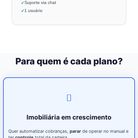
Suporte via chat
1 usuário
Para quem é cada plano?
Imobiliária em crescimento
Quer automatizar cobranças,
parar
de operar no manual e
ter
controle
total da carteira.