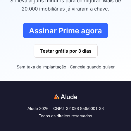
Só leva alguns minutos para configurar. Mais de
20.000 imobiliárias já viraram a chave.
Assinar Prime agora
Testar grátis por 3 dias
Sem taxa de implantação · Cancela quando quiser
Alude 2026 – CNPJ: 32.098.856/0001-38
Todos os direitos reservados