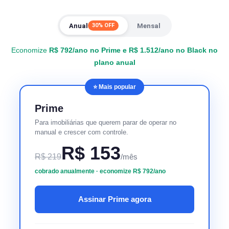
Anual
Mensal
30% OFF
Economize
R$ 792/ano no Prime e R$ 1.512/ano no Black no
plano anual
⭐ Mais popular
Prime
Para imobiliárias que querem parar de operar no
manual e crescer com controle.
R$ 153
R$ 219
/mês
cobrado anualmente · economize R$ 792/ano
Assinar Prime agora