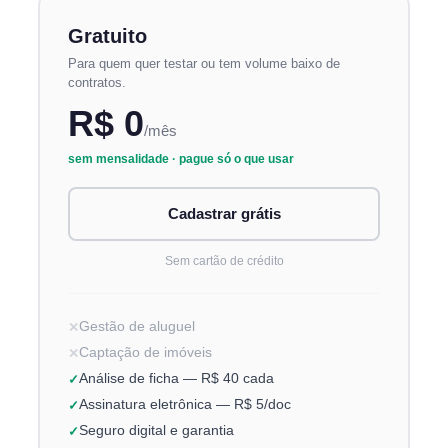
Gratuito
Para quem quer testar ou tem volume baixo de
contratos.
R$ 0
/mês
sem mensalidade · pague só o que usar
Cadastrar grátis
Sem cartão de crédito
Gestão de aluguel
Captação de imóveis
Análise de ficha — R$ 40 cada
Assinatura eletrônica — R$ 5/doc
Seguro digital e garantia