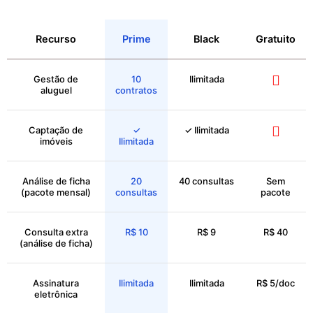
Recurso
Prime
Black
Gratuito
Gestão de
10
Ilimitada
aluguel
contratos
Captação de
✓
✓ Ilimitada
imóveis
Ilimitada
Análise de ficha
20
40 consultas
Sem
(pacote mensal)
consultas
pacote
Consulta extra
R$ 10
R$ 9
R$ 40
(análise de ficha)
Assinatura
Ilimitada
Ilimitada
R$ 5/doc
eletrônica