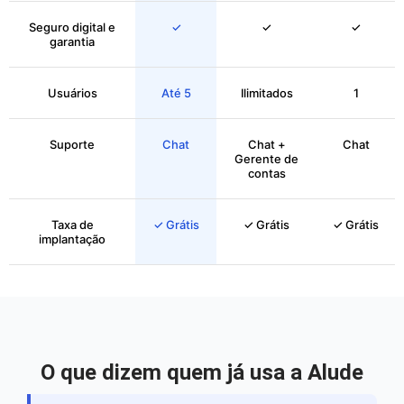
Seguro digital e
✓
✓
✓
garantia
Usuários
Até 5
Ilimitados
1
Suporte
Chat
Chat +
Chat
Gerente de
contas
Taxa de
✓ Grátis
✓ Grátis
✓ Grátis
implantação
O que dizem quem já usa a Alude